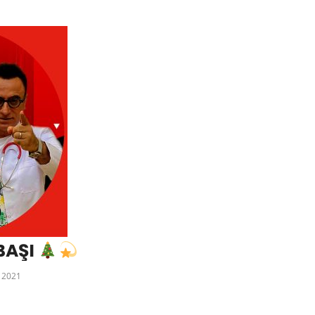
LBAŞI
 2021