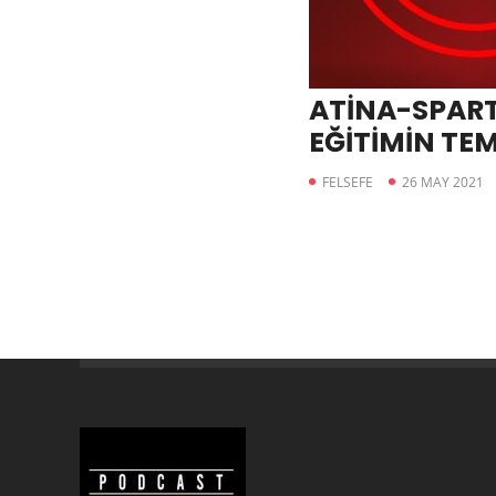
ATİNA-SPART
EĞİTİMİN TE
FELSEFE
26 MAY 2021