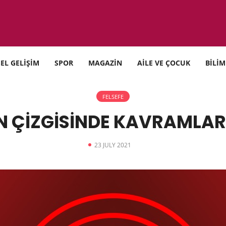
SEL GELİŞİM
SPOR
MAGAZİN
AİLE VE ÇOCUK
BİLİM
FELSEFE
N ÇİZGİSİNDE KAVRAMLAR
23 JULY 2021