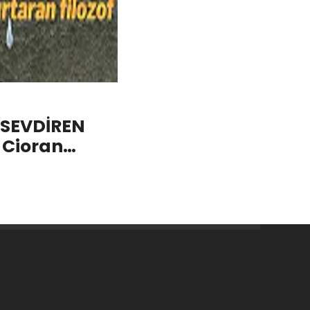
SEVDİREN
 Cioran