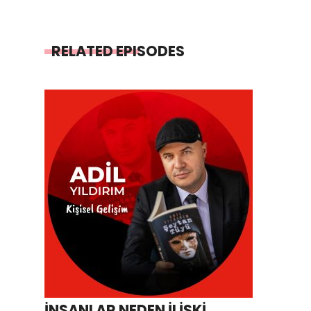
RELATED EPISODES
İNSANLAR NEDEN İLİŞKİ