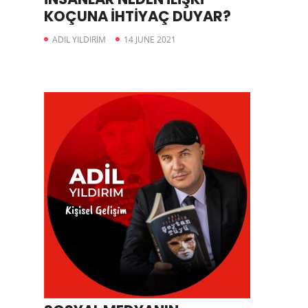
KOÇUNA İHTİYAÇ DUYAR?
ADIL YILDIRIM
14 JUNE 2021