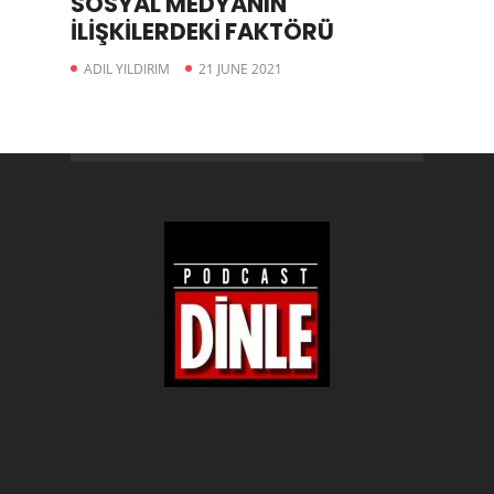
SOSYAL MEDYANIN
İLİŞKİLERDEKİ FAKTÖRÜ
ADIL YILDIRIM
21 JUNE 2021