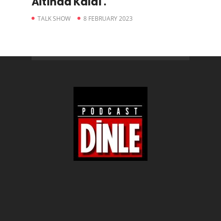
Altında Kaldı .
TALK SHOW
8 FEBRUARY 2023