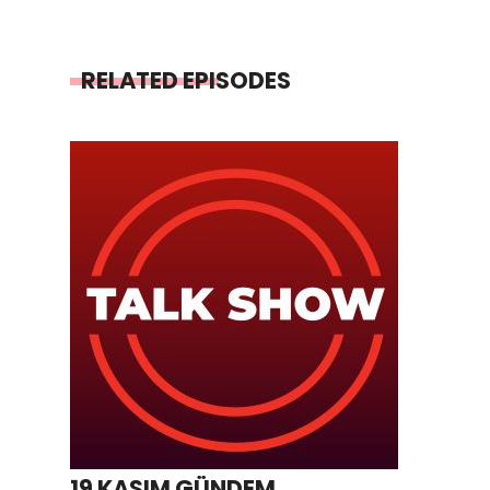
RELATED EPISODES
19 KASIM GÜNDEM