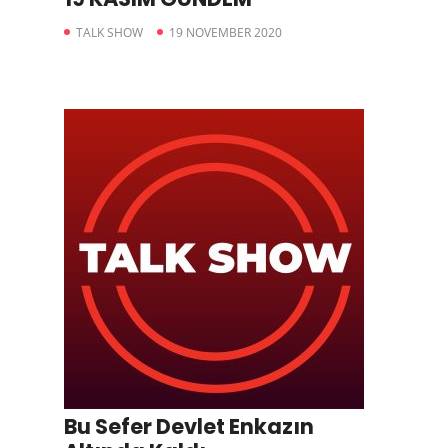
TALK SHOW
19 NOVEMBER 2020
Bu Sefer Devlet Enkazın