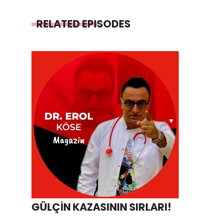
RELATED EPISODES
GÜLÇİN KAZASININ SIRLARI!