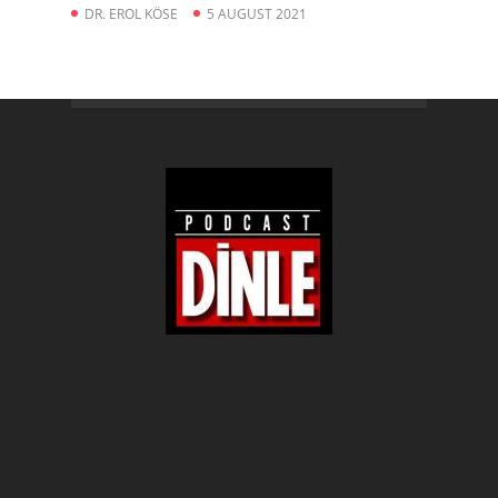
DR. EROL KÖSE
5 AUGUST 2021