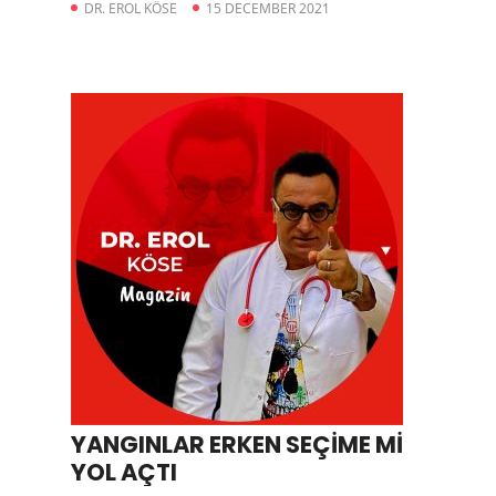
DR. EROL KÖSE
15 DECEMBER 2021
YANGINLAR ERKEN SEÇİME Mİ
YOL AÇTI