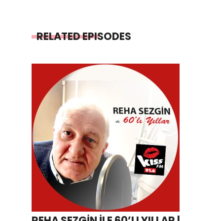
RELATED EPISODES
REHA SEZGİN İLE 60’LI YILLAR |