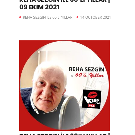
09 EKİM 2021
REHA SEZGIN ILE 60'LI YILLAR
14 OCTOBER 2021