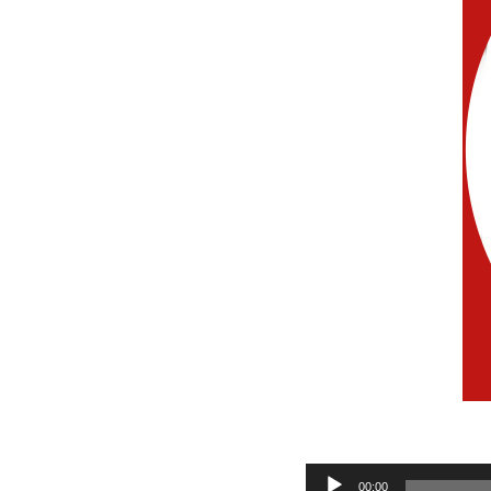
Audio
00:00