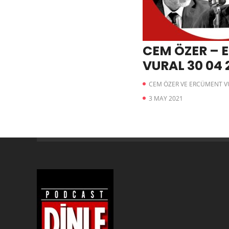
CEM ÖZER –
VURAL 30 0
CEM ÖZER VE ERCÜMENT VUR
3 MAY 2021