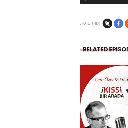
Player
SHARE THIS!
RELATED EPISO