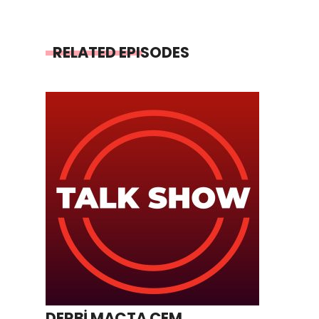
RELATED EPISODES
DERBİ MAÇTA CEM