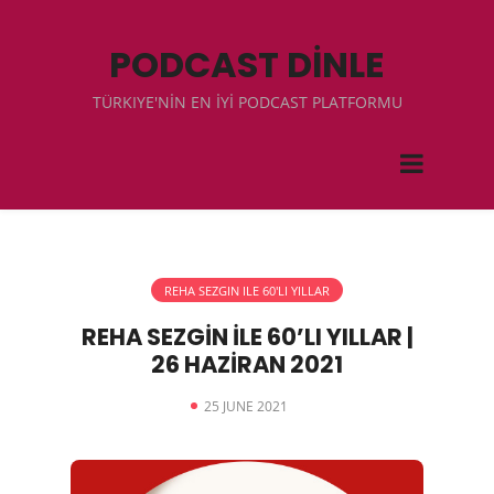
PODCAST DİNLE
TÜRKIYE'NİN EN İYİ PODCAST PLATFORMU
REHA SEZGIN ILE 60'LI YILLAR
REHA SEZGİN İLE 60’LI YILLAR |
26 HAZİRAN 2021
25 JUNE 2021