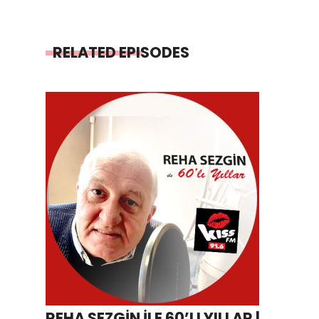
RELATED EPISODES
REHA SEZGİN İLE 60’LI YILLAR |