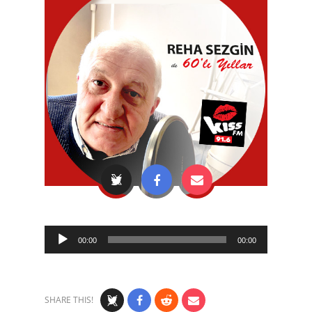
Audio
00:00
00:00
Player
SHARE THIS!