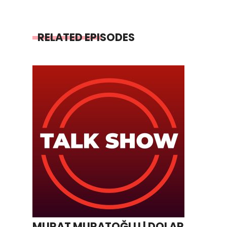
RELATED EPISODES
MURAT MURATOĞLU | DOLAR