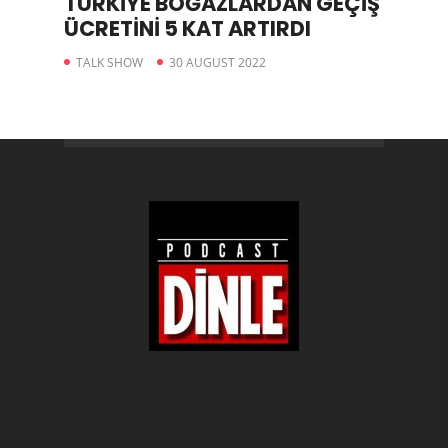
TÜRKİYE BOĞAZLARDAN GEÇİŞ
ÜCRETİNİ 5 KAT ARTIRDI
TALK SHOW
30 AUGUST 2022