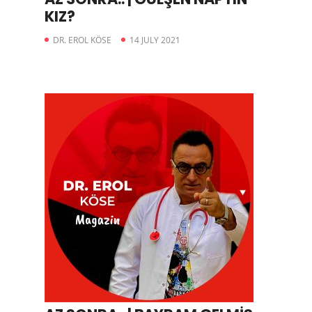
KIZ?
DR. EROL KÖSE
14 JULY 2021