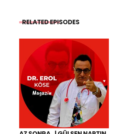
RELATED EPISODES
AZ SONRA.. | GÜLŞEN NAPTIN