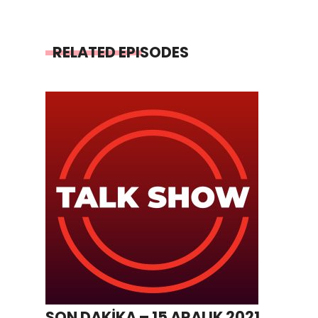
RELATED EPISODES
SON DAKİKA – 15 ARALIK 2021