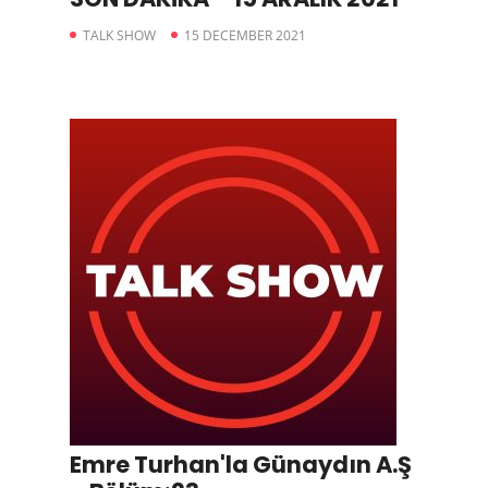
TALK SHOW
15 DECEMBER 2021
Emre Turhan'la Günaydın A.Ş