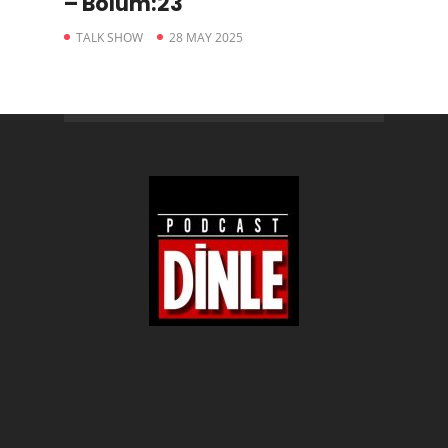
– Bölüm:23
TALK SHOW
28 MAY 2025