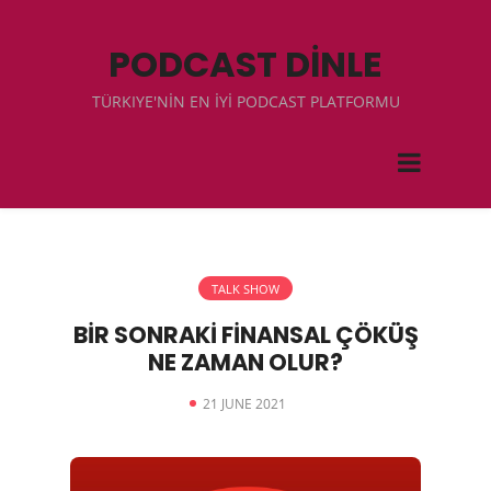
PODCAST DİNLE
TÜRKIYE'NİN EN İYİ PODCAST PLATFORMU
TALK SHOW
BİR SONRAKİ FİNANSAL ÇÖKÜŞ
NE ZAMAN OLUR?
21 JUNE 2021