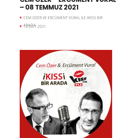
– 08 TEMMUZ 2021
CEM ÖZER VE ERCÜMENT VURAL ILE İKISSI BIR
ARADA
12 JULY 2021