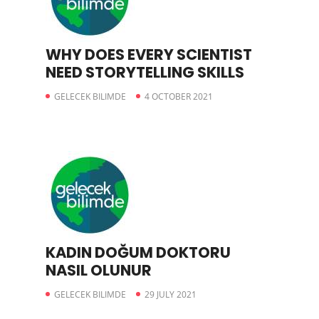
WHY DOES EVERY SCIENTIST
NEED STORYTELLING SKILLS
GELECEK BILIMDE
4 OCTOBER 2021
KADIN DOĞUM DOKTORU
NASIL OLUNUR
GELECEK BILIMDE
29 JULY 2021