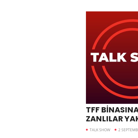
TFF BİNASIN
ZANLILAR YA
TALK SHOW
2 SEPTEMB