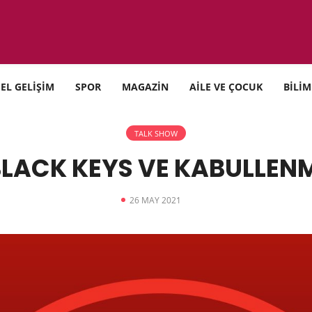
SEL GELİŞİM
SPOR
MAGAZİN
AİLE VE ÇOCUK
BİLİM
TALK SHOW
BLACK KEYS VE KABULLENM
26 MAY 2021