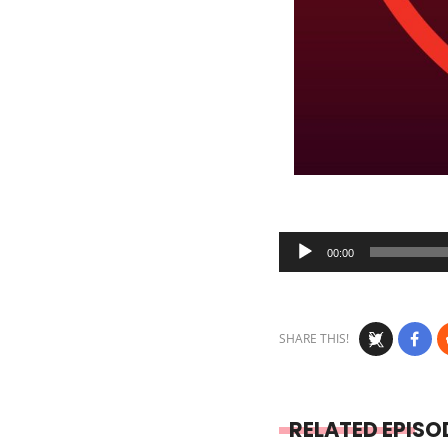
Audio
00:00
Player
SHARE THIS!
RELATED EPISO