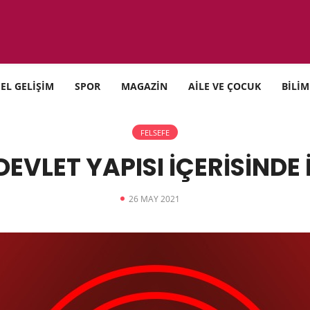
SEL GELİŞİM
SPOR
MAGAZİN
AİLE VE ÇOCUK
BİLİM
FELSEFE
DEVLET YAPISI İÇERİSİNDE 
26 MAY 2021