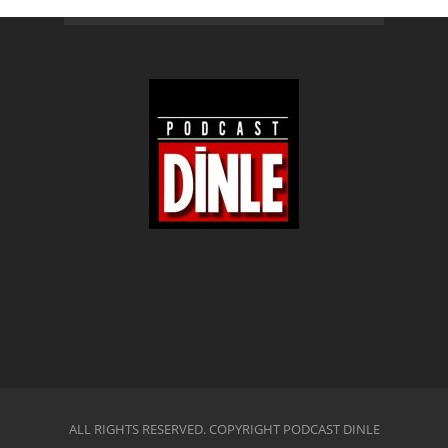
ALL RIGHTS RESERVED. COPYRIGHT PODCAST DINLE