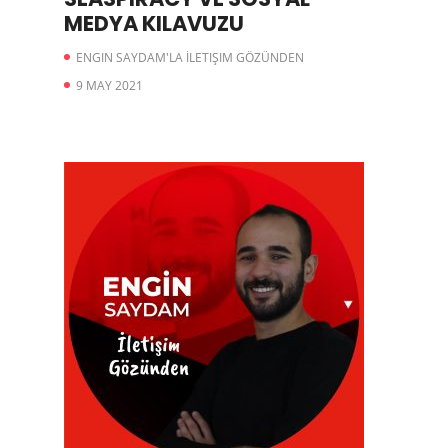
MEDYA KILAVUZU
ENGIN SAYDAM'LA İLETIŞIM GÖZÜNDEN
9 MAY 2021