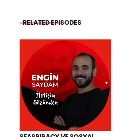
RELATED EPISODES
SEASPIRACY VE SOSYAL