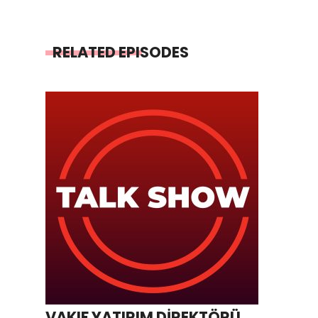
RELATED EPISODES
VAKIF YATIRIM DİREKTÖRÜ