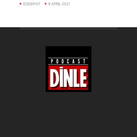
EDEBİYAT
8 APRIL 2021