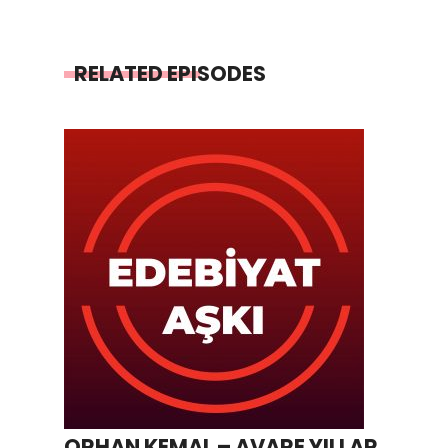
RELATED EPISODES
ORHAN KEMAL – AVARE YILLAR