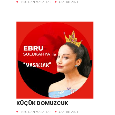
EBRU'DAN MASALLAR
30 APRIL 2021
KÜÇÜK DOMUZCUK
EBRU'DAN MASALLAR
30 APRIL 2021