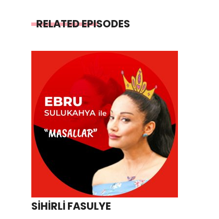
RELATED EPISODES
SİHİRLİ FASULYE