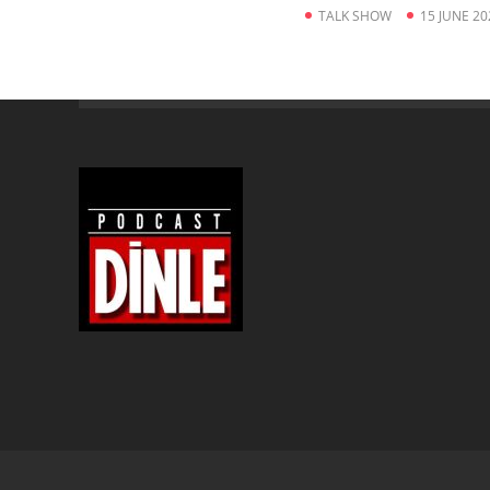
TALK SHOW
15 JUNE 20