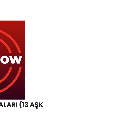
LARI (13 AŞK