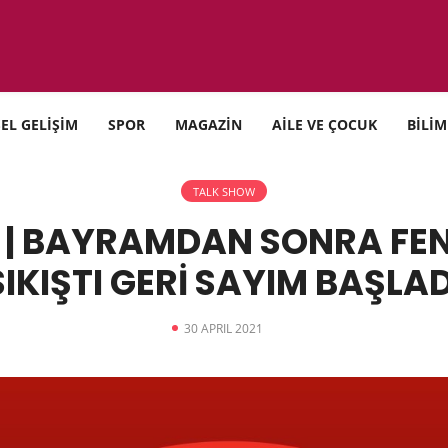
SEL GELİŞİM
SPOR
MAGAZİN
AİLE VE ÇOCUK
BİLİM
TALK SHOW
| BAYRAMDAN SONRA FEN
SIKIŞTI GERİ SAYIM BAŞLAD
30 APRIL 2021