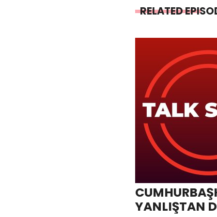
RELATED EPISO
CUMHURBAŞ
YANLIŞTAN 