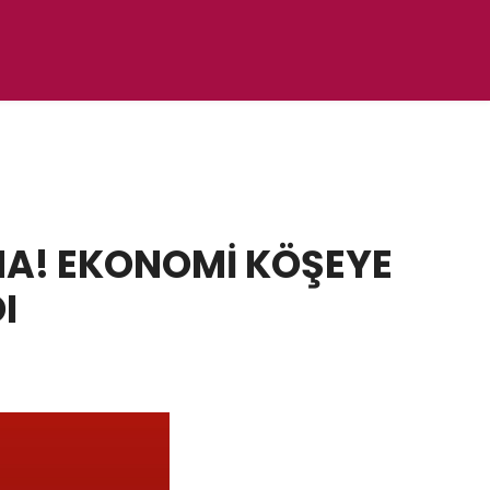
A! EKONOMİ KÖŞEYE
I