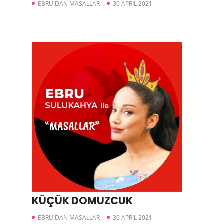
EBRU'DAN MASALLAR
30 APRIL 2021
KÜÇÜK DOMUZCUK
EBRU'DAN MASALLAR
30 APRIL 2021