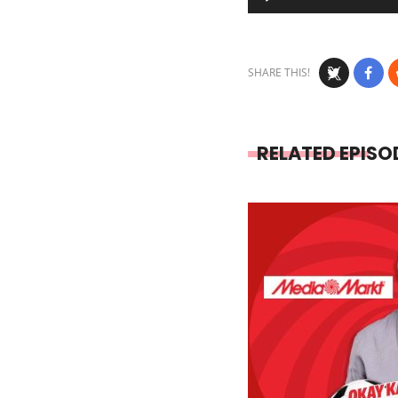
Player
SHARE THIS!
RELATED EPISO