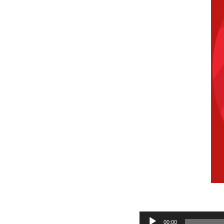
Audio
00:00