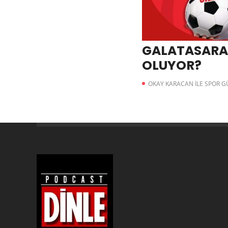
GALATASARA
OLUYOR?
OKAY KARACAN İLE SPOR 