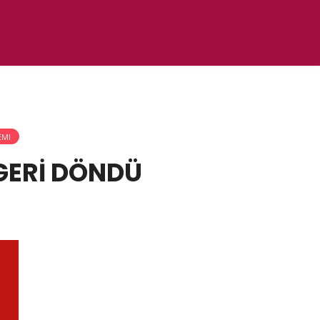
EMI
GERİ DÖNDÜ