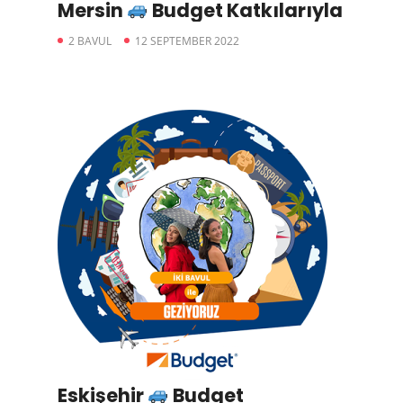
Mersin
Budget Katkılarıyla
2 BAVUL
12 SEPTEMBER 2022
Eskişehir
Budget