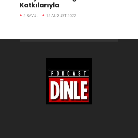
Katkılarıyla
2 BAVUL
15 AUGUST 2022