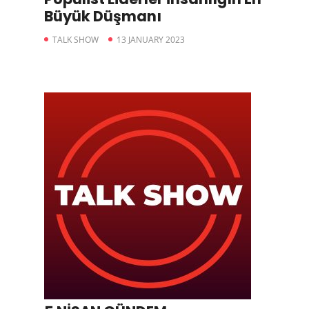
Büyük Düşmanı
TALK SHOW
13 JANUARY 2023