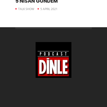
5 NİSAN GÜNDEM
TALK SHOW
5 APRIL 2021