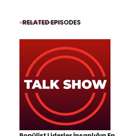
RELATED EPISODES
Popülist Liderler İnsanlığın En