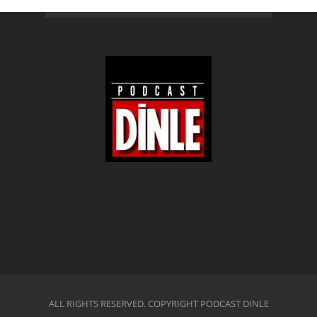
ALL RIGHTS RESERVED. COPYRIGHT PODCAST DINLE