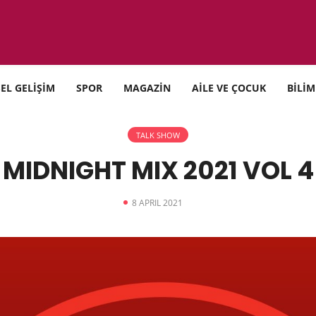
SEL GELİŞİM
SPOR
MAGAZİN
AİLE VE ÇOCUK
BİLİM
TALK SHOW
MIDNIGHT MIX 2021 VOL 4
8 APRIL 2021