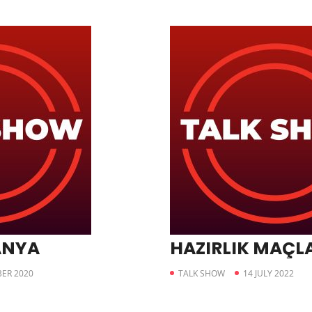
ANYA
HAZIRLIK MAÇL
ER 2020
TALK SHOW
14 JULY 2022