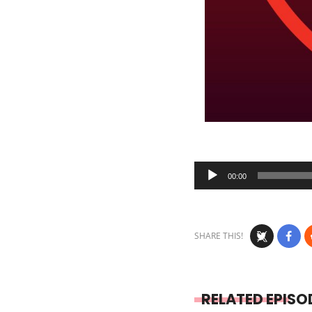
Audio
00:00
Player
SHARE THIS!
RELATED EPISO