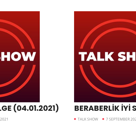
GE (04.01.2021)
BERABERLİK İYİ
 2021
TALK SHOW
7 SEPTEMBER 20