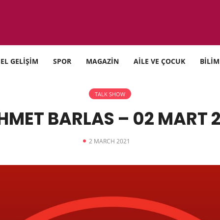
SEL GELİŞİM
SPOR
MAGAZİN
AİLE VE ÇOCUK
BİLİM
TALK SHOW
HMET BARLAS – 02 MART 2
2 MARCH 2021