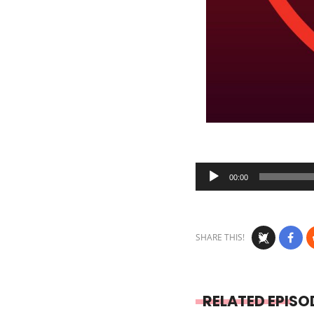
Audio
00:00
Player
SHARE THIS!
RELATED EPISO