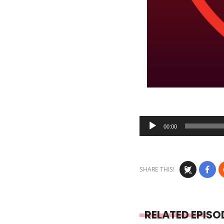
Audio
00:00
Player
SHARE THIS!
RELATED EPISO