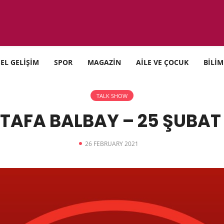
SEL GELİŞİM
SPOR
MAGAZİN
AİLE VE ÇOCUK
BİLİM
TALK SHOW
TAFA BALBAY – 25 ŞUBAT 
26 FEBRUARY 2021