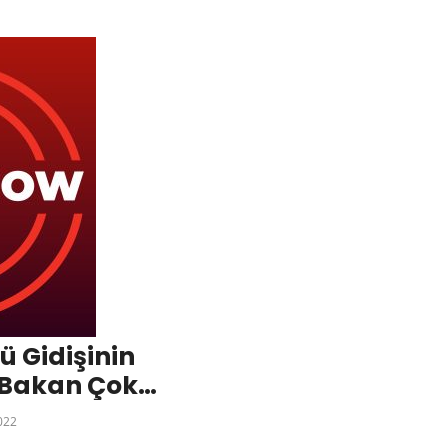
 Gidişinin
 Bakan Çok
022