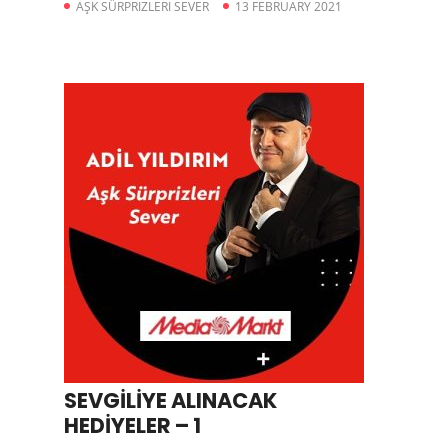
AŞK SÜRPRIZLERI SEVER
13 FEBRUARY 2021
SEVGİLİYE ALINACAK
HEDİYELER – 1