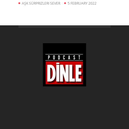
AŞK SÜRPRIZLERI SEVER
5 FEBRUARY 2022