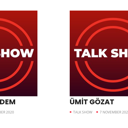
NDEM
ÜMİT GÖZAT
ER 2020
TALK SHOW
7 NOVEMBER 202