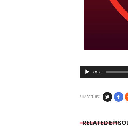
Audio
00:00
Player
SHARE THIS!
RELATED EPISO