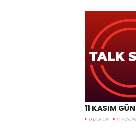
11 KASIM GÜ
TALK SHOW
11 NOVEMB