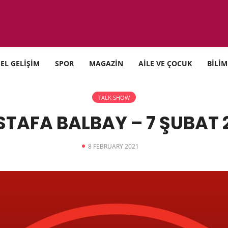
SEL GELİŞİM
SPOR
MAGAZİN
AİLE VE ÇOCUK
BİLİM
TALK SHOW
TAFA BALBAY – 7 ŞUBAT 
8 FEBRUARY 2021