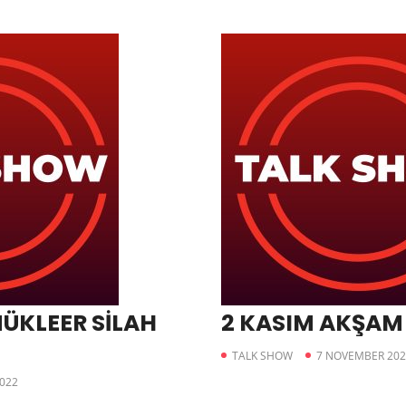
ÜKLEER SİLAH
2 KASIM AKŞAM
TALK SHOW
7 NOVEMBER 202
022