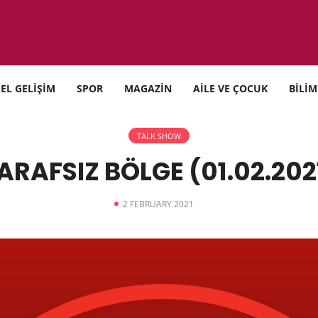
SEL GELİŞİM
SPOR
MAGAZİN
AİLE VE ÇOCUK
BİLİM
TALK SHOW
ARAFSIZ BÖLGE (01.02.202
2 FEBRUARY 2021