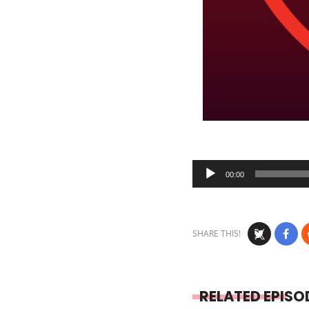
Audio
00:00
Player
SHARE THIS!
RELATED EPISO