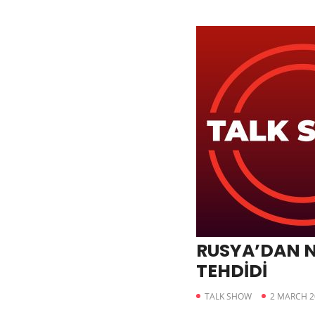
RUSYA’DAN N
TEHDİDİ
TALK SHOW
2 MARCH 2