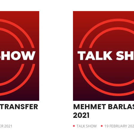
 TRANSFER
MEHMET BARLAS
2021
R 2021
TALK SHOW
19 FEBRUARY 20