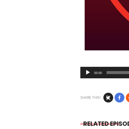
Audio
00:00
Player
SHARE THIS!
RELATED EPISO