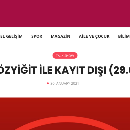
SEL GELİŞİM
SPOR
MAGAZİN
AİLE VE ÇOCUK
BİLİM
TALK SHOW
ZYİĞİT İLE KAYIT DIŞI (29.
30 JANUARY 2021