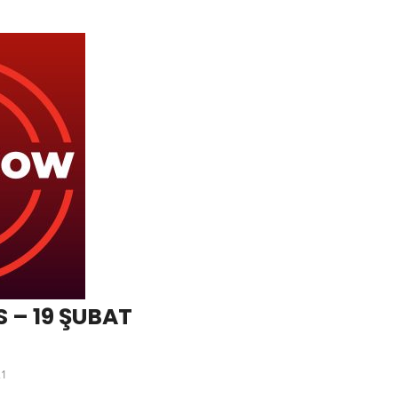
 – 19 ŞUBAT
21