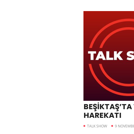
BEŞİKTAŞ’TA
HAREKATI
TALK SHOW
9 NOVEMBE