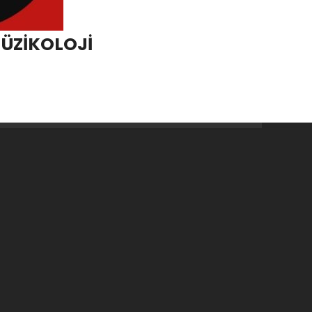
MÜZİKOLOJİ
1