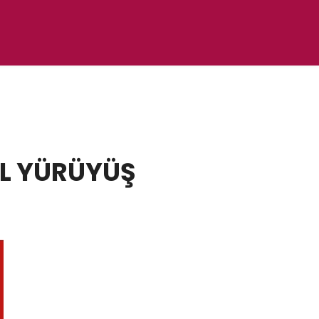
AL YÜRÜYÜŞ