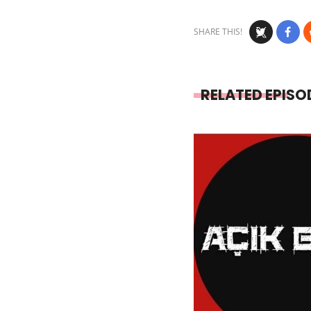
SHARE THIS!
RELATED EPISO