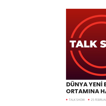
DÜNYA YENİ 
ORTAMINA H
TALK SHOW
25 FEBRUA