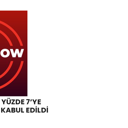
 YÜZDE 7’YE
 KABUL EDİLDİ