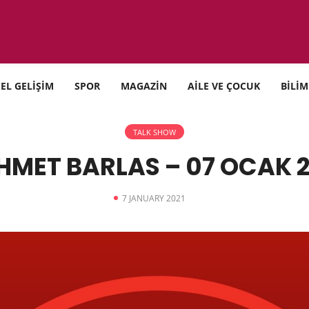
SEL GELİŞİM
SPOR
MAGAZİN
AİLE VE ÇOCUK
BİLİM
TALK SHOW
HMET BARLAS – 07 OCAK 2
7 JANUARY 2021