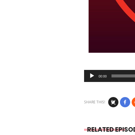
Audio
00:00
Player
SHARE THIS!
RELATED EPISO