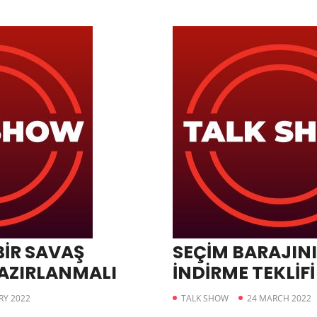
BİR SAVAŞ
SEÇİM BARAJINI
AZIRLANMALI
İNDİRME TEKLİFİ
RY 2022
TALK SHOW
24 MARCH 2022