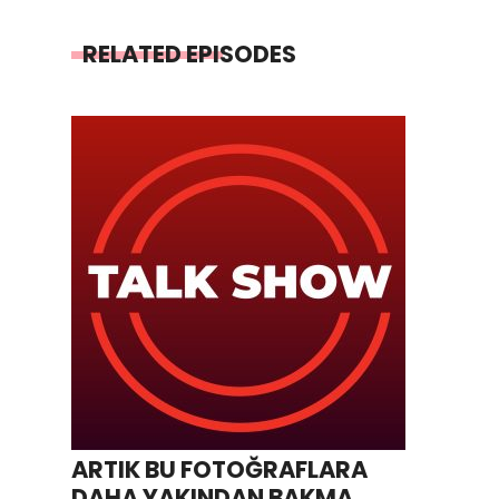
RELATED EPISODES
ARTIK BU FOTOĞRAFLARA
DAHA YAKINDAN BAKMA