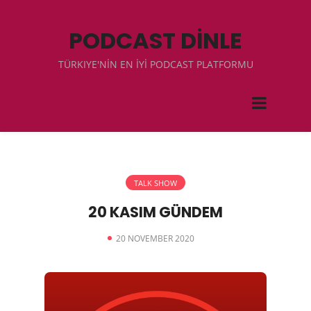
PODCAST DİNLE
TÜRKIYE'NİN EN İYİ PODCAST PLATFORMU
TALK SHOW
20 KASIM GÜNDEM
20 NOVEMBER 2020