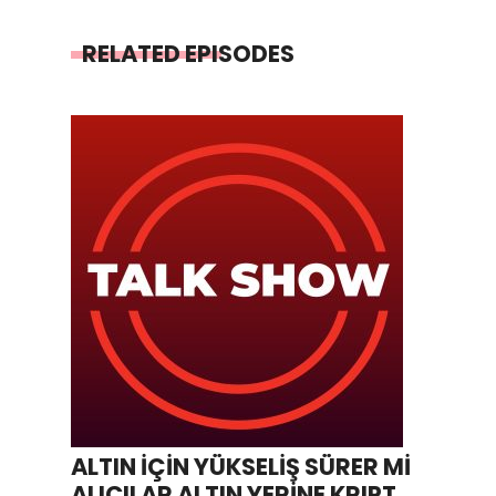
RELATED EPISODES
ALTIN İÇİN YÜKSELİŞ SÜRER Mİ
ALICILAR ALTIN YERİNE KRIPTO