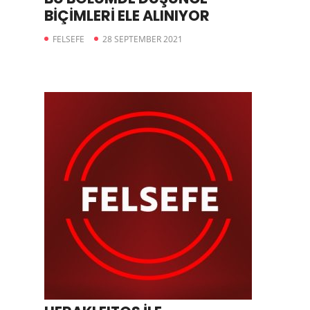
BİÇİMLERİ ELE ALINIYOR
FELSEFE
28 SEPTEMBER 2021