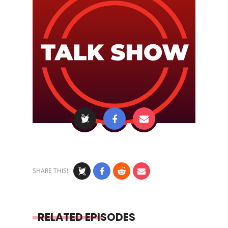
SHARE THIS!
RELATED EPISODES