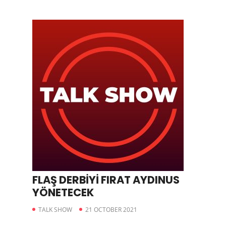
FLAŞ DERBİYİ FIRAT AYDINUS
YÖNETECEK
TALK SHOW
21 OCTOBER 2021