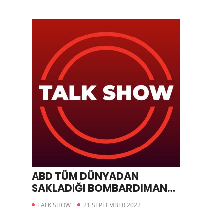
ABD TÜM DÜNYADAN
SAKLADIĞI BOMBARDIMAN
UÇAĞINI ARALIKTA
TALK SHOW
21 SEPTEMBER 2022
TANITACAK