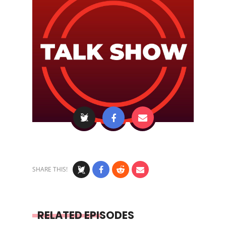
SHARE THIS!
RELATED EPISODES