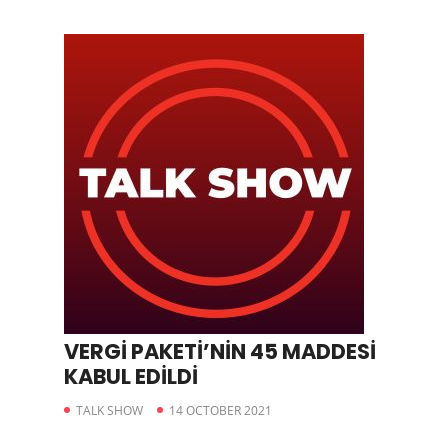
VERGİ PAKETİ’NİN 45 MADDESİ
KABUL EDİLDİ
TALK SHOW
14 OCTOBER 2021