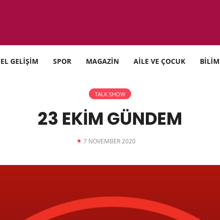
SEL GELİŞİM
SPOR
MAGAZİN
AİLE VE ÇOCUK
BİLİM
TALK SHOW
23 EKİM GÜNDEM
7 NOVEMBER 2020