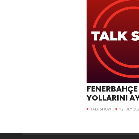
FENERBAHÇE 
YOLLARINI AY
TALK SHOW
12 JULY 20