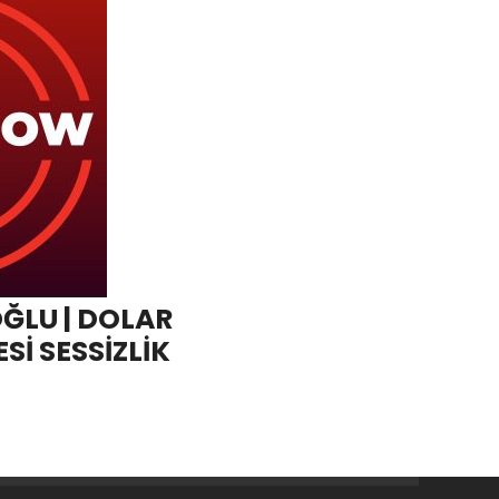
LU | DOLAR
Sİ SESSİZLİK