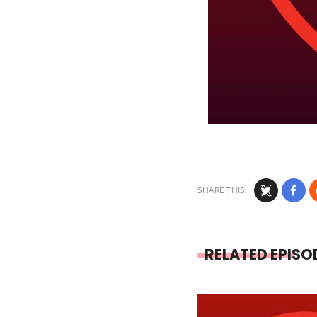
SHARE THIS!
RELATED EPISO