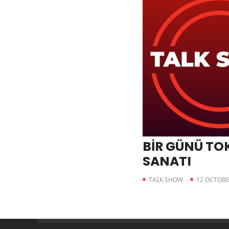
BİR GÜNÜ TOK
SANATI
TALK SHOW
12 OCTOBE