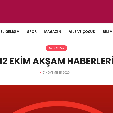
SEL GELİŞİM
SPOR
MAGAZİN
AİLE VE ÇOCUK
BİLİM
TALK SHOW
12 EKİM AKŞAM HABERLER
7 NOVEMBER 2020