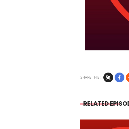
SHARE THIS!
RELATED EPISO