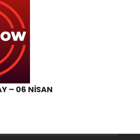
Y – 06 NİSAN