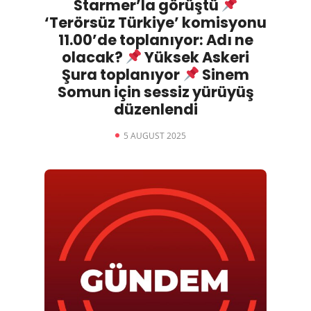
Starmer’la görüştü
‘Terörsüz Türkiye’ komisyonu
11.00’de toplanıyor: Adı ne
olacak?
Yüksek Askeri
Şura toplanıyor
Sinem
Somun için sessiz yürüyüş
düzenlendi
5 AUGUST 2025