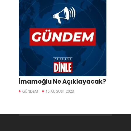
İmamoğlu Ne Açıklayacak?
GÜNDEM
15 AUGUST 2023