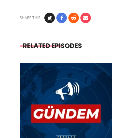
SHARE THIS!
RELATED EPISODES