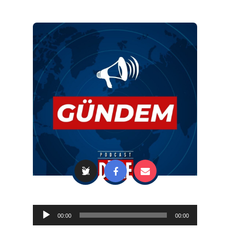
Audio
00:00
00:00
Player