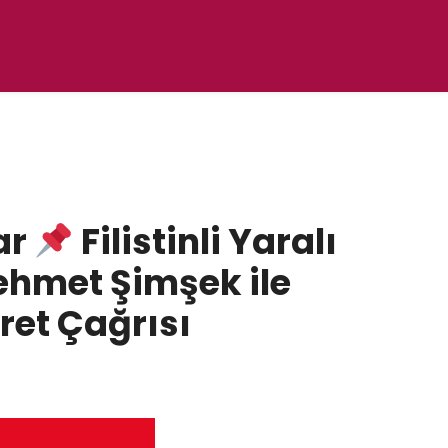
ar
Filistinli Yaralı
hmet Şimşek ile
ret Çağrısı