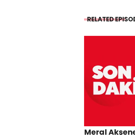
RELATED EPISO
Meral Akşen