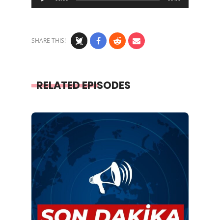
Player
SHARE THIS!
RELATED EPISODES