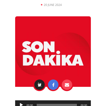
20 JUNE 2024
Audio
00:00
00:00