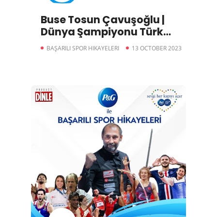
Buse Tosun Çavuşoğlu |
Dünya Şampiyonu Türk
Güreşçi
BAŞARILI SPOR HIKAYELERI
13 OCTOBER 2023