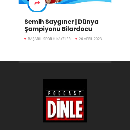
Semih Saygıner | Dünya
Şampiyonu Bilardocu
BAŞARILI SPOR HIKAYELERI
26 APRIL 2023