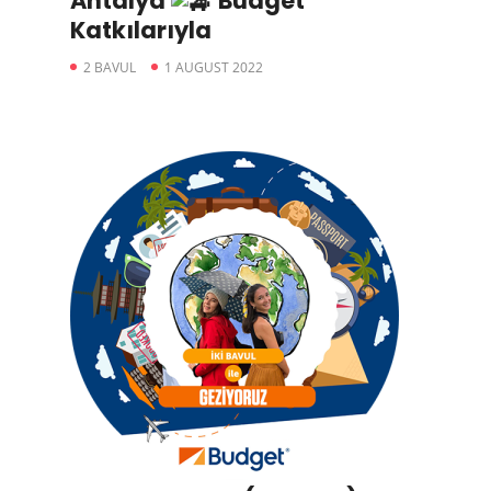
Antalya
Budget
Katkılarıyla
2 BAVUL
1 AUGUST 2022