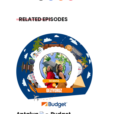
RELATED EPISODES