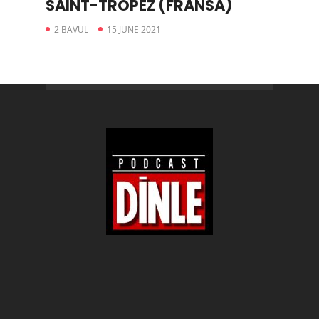
SAINT-TROPEZ (FRANSA)
2 BAVUL
15 JUNE 2021