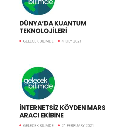
DÜNYA’DA KUANTUM
TEKNOLOJİLERİ
GELECEK BILIMDE
4 JULY 2021
İNTERNETSİZ KÖYDEN MARS
ARACI EKİBİNE
GELECEK BILIMDE
21 FEBRUARY 2021