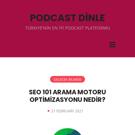
PODCAST DİNLE
TÜRKIYE'NİN EN İYİ PODCAST PLATFORMU
GELECEK BILIMDE
SEO 101 ARAMA MOTORU
OPTİMİZASYONU NEDİR?
21 FEBRUARY 2021